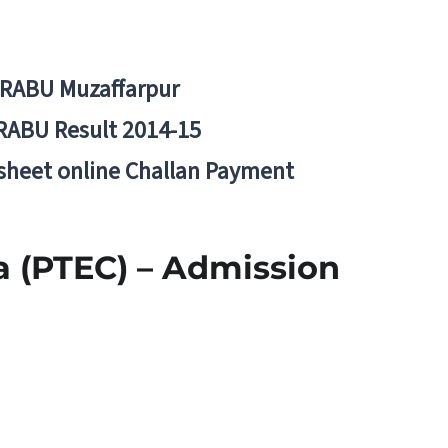
BRABU Muzaffarpur
RABU Result 2014-15
 sheet online Challan Payment
 (PTEC) – Admission