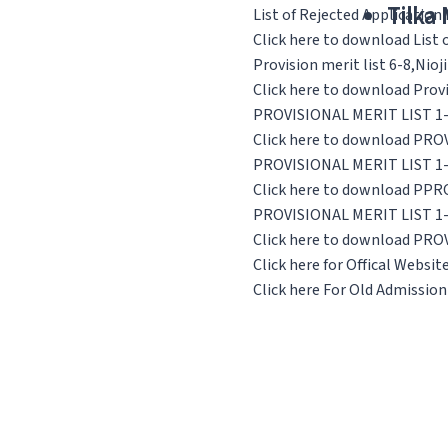
Tilka
List of Rejected Application
Click here to download List 
Provision merit list 6-8,Nioji
Click here to download Provis
PROVISIONAL MERIT LIST 1-5,
Click here to download PROV
PROVISIONAL MERIT LIST 1-5
Click here to download PPR
PROVISIONAL MERIT LIST 1-5
Click here to download PROV
Click here for Offical Websit
Click here For Old Admissio