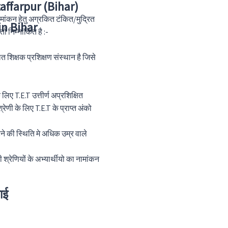
zaffarpur (Bihar)
कन हेतु अग्रकित टंकित/मुद्रित
in Bihar
ा निम्नांकित है :-
िक्षक प्रशिक्षण संस्थान है जिसे
लिए T.E.T उत्तीर्ण अप्रशिक्षित
ेणी के लिए T.E.T के प्राप्त अंको
ने की स्थिति मे अधिक उम्र वाले
री श्रेणियों के अभ्यार्थीयो का नामांकन
ाई