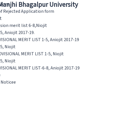
 Manjhi Bhagalpur University
 form
of Rejected Application form
t
ion merit list 6-8,Niojit
 Aniojit 2017-19.
ISIONAL MERIT LIST 1-5, Aniojit 2017-19
, Niojit
OVISIONAL MERIT LIST 1-5, Niojit
, Niojit
ISIONAL MERIT LIST-6-8, Aniojit 2017-19
e
n Noticee